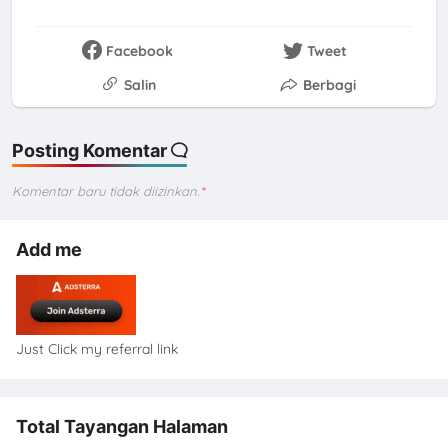
Facebook
Tweet
Salin
Berbagi
Posting Komentar
Komentar baru tidak diizinkan.
*
Add me
Just Click my referral link
Total Tayangan Halaman