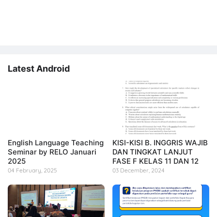
Latest Android
English Language Teaching
KISI-KISI B. INGGRIS WAJIB
Seminar by RELO Januari
DAN TINGKAT LANJUT
2025
FASE F KELAS 11 DAN 12
04 February, 2025
03 December, 2024