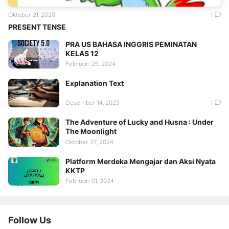
Oktober 21, 2020
1
PRESENT TENSE
PRA US BAHASA INGGRIS PEMINATAN
KELAS 12
Februari 25, 2024
Explanation Text
Desember 14, 2023
1
The Adventure of Lucky and Husna : Under
The Moonlight
Oktober 27, 2024
Platform Merdeka Mengajar dan Aksi Nyata
KKTP
Februari 01, 2024
Follow Us