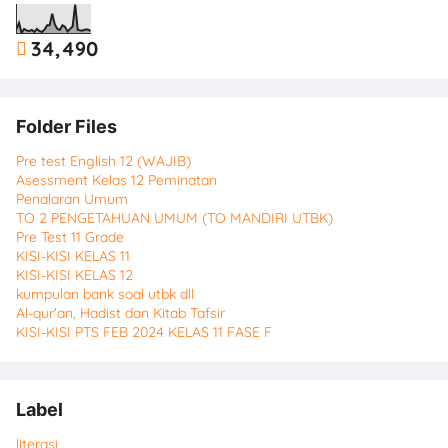
34,490
Folder Files
Pre test English 12 (WAJIB)
Asessment Kelas 12 Peminatan
Penalaran Umum
TO 2 PENGETAHUAN UMUM (TO MANDIRI UTBK)
Pre Test 11 Grade
KISI-KISI KELAS 11
KISI-KISI KELAS 12
kumpulan bank soal utbk dll
Al-qur'an, Hadist dan Kitab Tafsir
KISI-KISI PTS FEB 2024 KELAS 11 FASE F
Label
literasi