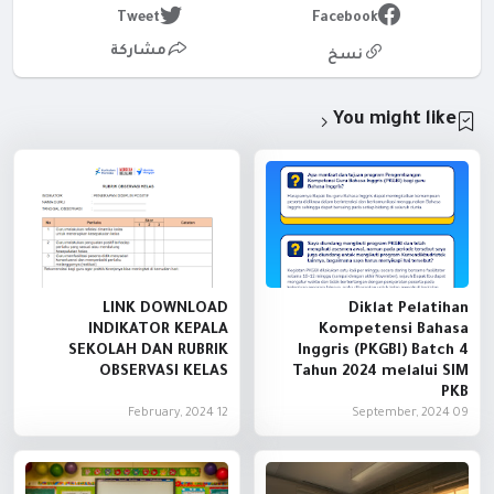
Tweet
Facebook
مشاركة
نسخ
You might like
LINK DOWNLOAD
Diklat Pelatihan
INDIKATOR KEPALA
Kompetensi Bahasa
SEKOLAH DAN RUBRIK
Inggris (PKGBI) Batch 4
OBSERVASI KELAS
Tahun 2024 melalui SIM
PKB
12 February, 2024
09 September, 2024