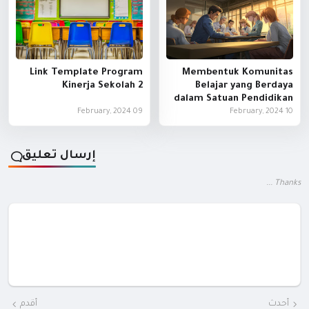
Link Template Program
Membentuk Komunitas
Kinerja Sekolah 2
Belajar yang Berdaya
dalam Satuan Pendidikan
09 February, 2024
10 February, 2024
إرسال تعليق
Thanks ...
أحدث
أقدم