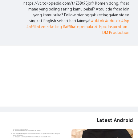
https://vt.tokopedia.com/t/ZSBt75jof/ Komen dong, frasa
mana yang paling sering kamu pakai? Atau ada frasa lain
yang kamu suka? Follow biar nggak ketinggalan video
singkat English sehari-hari lainnya!
#tiktok
#edutok
#fyp
#affiliatemarketing
#affiliatepemula
♬ Epic Inspiration -
DM Production
Latest Android