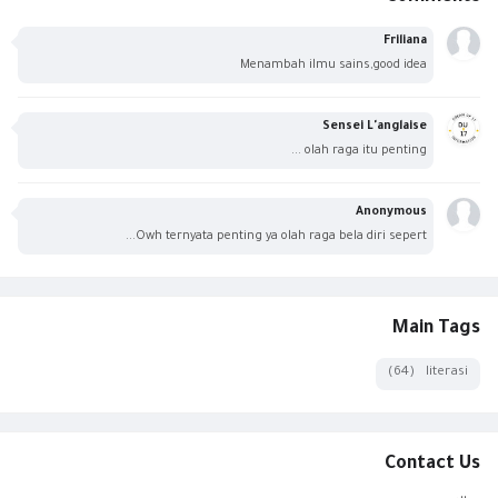
Friliana
Menambah ilmu sains,good idea
Sensei L'anglaise
olah raga itu penting ...
Anonymous
Owh ternyata penting ya olah raga bela diri sepert...
Main Tags
(64)
literasi
Contact Us