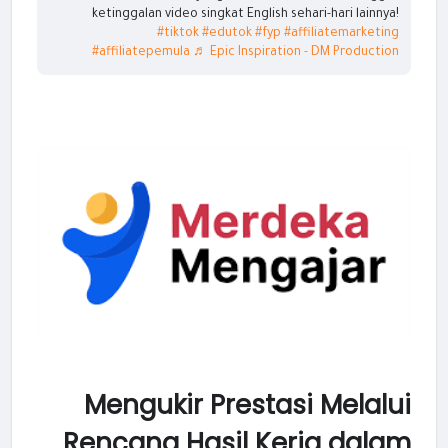
ketinggalan video singkat English sehari-hari lainnya!
#tiktok
#edutok
#fyp
#affiliatemarketing
#affiliatepemula
♬ Epic Inspiration - DM Production
Mengukir Prestasi Melalui
Rencana Hasil Kerja dalam