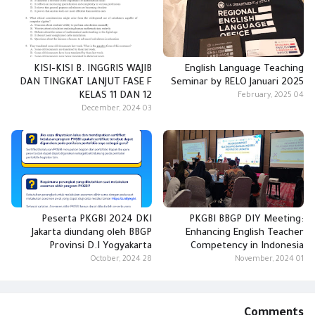
KISI-KISI B. INGGRIS WAJIB
English Language Teaching
DAN TINGKAT LANJUT FASE F
Seminar by RELO Januari 2025
KELAS 11 DAN 12
04 February, 2025
03 December, 2024
Peserta PKGBI 2024 DKI
PKGBI BBGP DIY Meeting:
Jakarta diundang oleh BBGP
Enhancing English Teacher
Provinsi D.I Yogyakarta
Competency in Indonesia
28 October, 2024
01 November, 2024
Comments