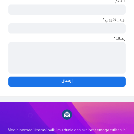
الاسم
بريد إلكتروني
*
رسالة
*
Media berbagi literasi baik ilmu dunia dan akhirat semoga tulisan ini